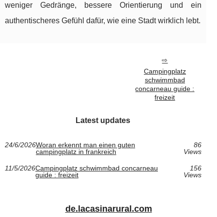
weniger Gedränge, bessere Orientierung und ein
authentischeres Gefühl dafür, wie eine Stadt wirklich lebt.
Campingplatz
schwimmbad
concarneau guide :
freizeit
Latest updates
24/6/2026
Woran erkennt man einen guten
86
campingplatz in frankreich
Views
11/5/2026
Campingplatz schwimmbad concarneau
156
guide : freizeit
Views
de.lacasinarural.com