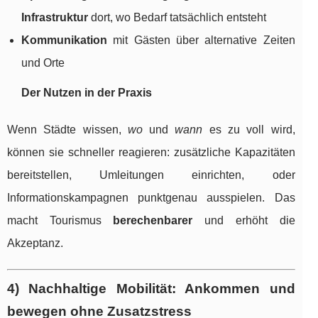
Infrastruktur
dort, wo Bedarf tatsächlich entsteht
Kommunikation
mit Gästen über alternative Zeiten
und Orte
Der Nutzen in der Praxis
Wenn Städte wissen,
wo
und
wann
es zu voll wird,
können sie schneller reagieren: zusätzliche Kapazitäten
bereitstellen, Umleitungen einrichten, oder
Informationskampagnen punktgenau ausspielen. Das
macht Tourismus
berechenbarer
und erhöht die
Akzeptanz.
4) Nachhaltige Mobilität: Ankommen und
bewegen ohne Zusatzstress