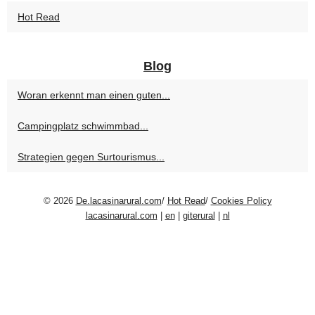
Hot Read
Blog
Woran erkennt man einen guten...
Campingplatz schwimmbad...
Strategien gegen Surtourismus...
© 2026
De.lacasinarural.com
/
Hot Read
/
Cookies Policy
lacasinarural.com
|
en
|
giterural
|
nl