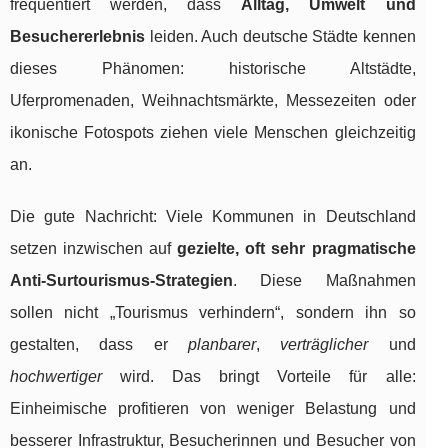
frequentiert werden, dass
Alltag, Umwelt und
Besuchererlebnis
leiden. Auch deutsche Städte kennen
dieses Phänomen: historische Altstädte,
Uferpromenaden, Weihnachtsmärkte, Messezeiten oder
ikonische Fotospots ziehen viele Menschen gleichzeitig
an.
Die gute Nachricht: Viele Kommunen in Deutschland
setzen inzwischen auf
gezielte, oft sehr pragmatische
Anti-Surtourismus-Strategien
. Diese Maßnahmen
sollen nicht „Tourismus verhindern“, sondern ihn so
gestalten, dass er
planbarer
,
verträglicher
und
hochwertiger
wird. Das bringt Vorteile für alle:
Einheimische profitieren von weniger Belastung und
besserer Infrastruktur, Besucherinnen und Besucher von