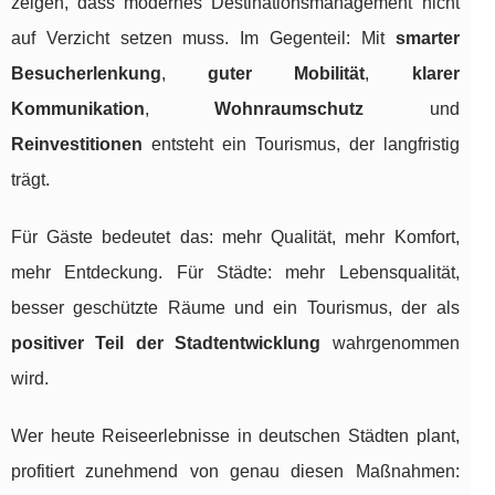
zeigen, dass modernes Destinationsmanagement nicht
auf Verzicht setzen muss. Im Gegenteil: Mit
smarter
Besucherlenkung
,
guter Mobilität
,
klarer
Kommunikation
,
Wohnraumschutz
und
Reinvestitionen
entsteht ein Tourismus, der langfristig
trägt.
Für Gäste bedeutet das: mehr Qualität, mehr Komfort,
mehr Entdeckung. Für Städte: mehr Lebensqualität,
besser geschützte Räume und ein Tourismus, der als
positiver Teil der Stadtentwicklung
wahrgenommen
wird.
Wer heute Reiseerlebnisse in deutschen Städten plant,
profitiert zunehmend von genau diesen Maßnahmen: