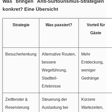
Was bringen Anti-Surtourismus-Strategien
konkret? Eine Übersicht
Strategie
Was passiert?
Vorteil für
Gäste
Besucherlenkung
Alternative Routen,
Mehr
bessere
Entdeckung,
Wegeführung,
weniger
Stadtteil-
Gedränge
Erlebnisse
Zeitfenster &
Steuerung der
Kürzere
Reservierung
Auslastung bei
Wartezeiten,