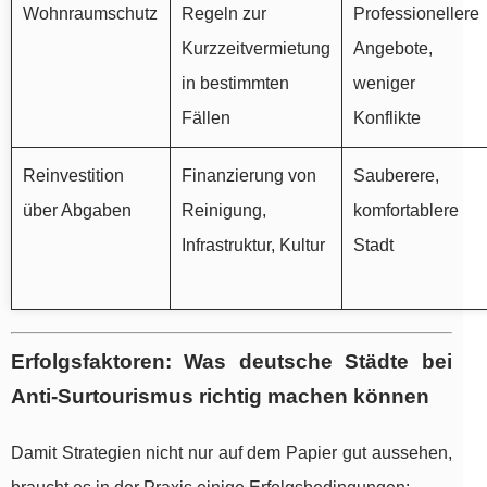
Wohnraumschutz
Regeln zur
Professionellere
Kurzzeitvermietung
Angebote,
in bestimmten
weniger
Fällen
Konflikte
Reinvestition
Finanzierung von
Sauberere,
über Abgaben
Reinigung,
komfortablere
Infrastruktur, Kultur
Stadt
Erfolgsfaktoren: Was deutsche Städte bei
Anti-Surtourismus richtig machen können
Damit Strategien nicht nur auf dem Papier gut aussehen,